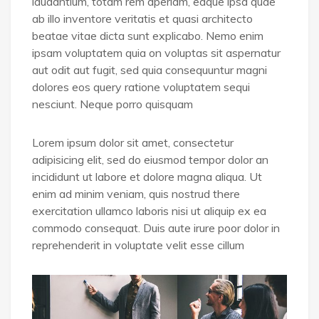
laudantium, totam rem aperiam, eaque ipsa quae
ab illo inventore veritatis et quasi architecto
beatae vitae dicta sunt explicabo. Nemo enim
ipsam voluptatem quia on voluptas sit aspernatur
aut odit aut fugit, sed quia consequuntur magni
dolores eos query ratione voluptatem sequi
nesciunt. Neque porro quisquam
Lorem ipsum dolor sit amet, consectetur
adipisicing elit, sed do eiusmod tempor dolor an
incididunt ut labore et dolore magna aliqua. Ut
enim ad minim veniam, quis nostrud there
exercitation ullamco laboris nisi ut aliquip ex ea
commodo consequat. Duis aute irure poor dolor in
reprehenderit in voluptate velit esse cillum